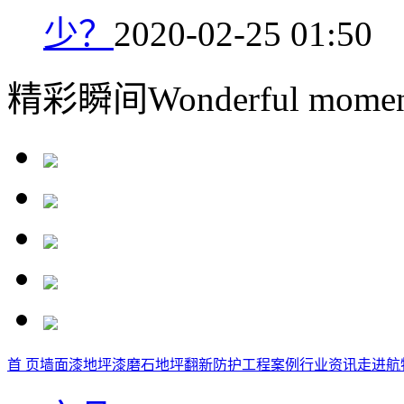
少？
2020-02-25 01:50
精彩瞬间
Wonderful momen
首 页
墙面漆
地坪漆
磨石地坪
翻新防护
工程案例
行业资讯
走进航