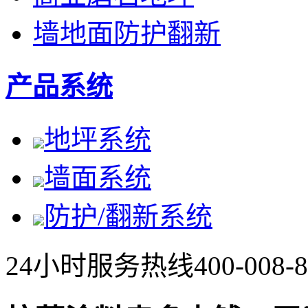
墙地面防护翻新
产品系统
地坪系统
墙面系统
防护/翻新系统
24小时服务热线
400-008-