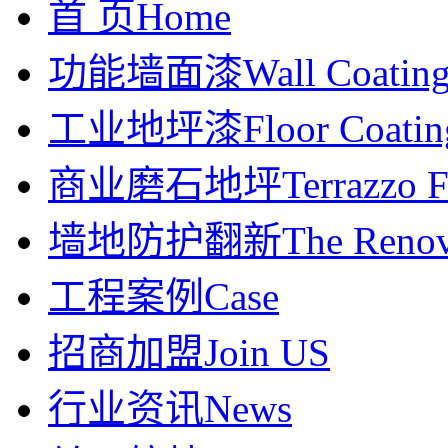
首 页
Home
功能墙面漆
Wall Coatin
工业地坪漆
Floor Coatin
商业磨石地坪
Terrazzo F
墙地防护翻新
The Renov
工程案例
Case
招商加盟
Join US
行业资讯
News