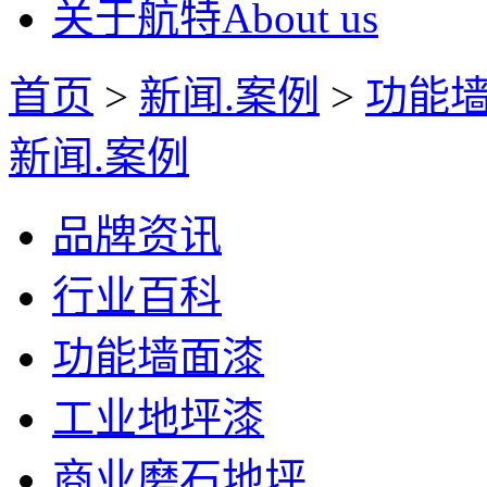
关于航特
About us
首页
>
新闻.案例
>
功能
新闻.案例
品牌资讯
行业百科
功能墙面漆
工业地坪漆
商业磨石地坪