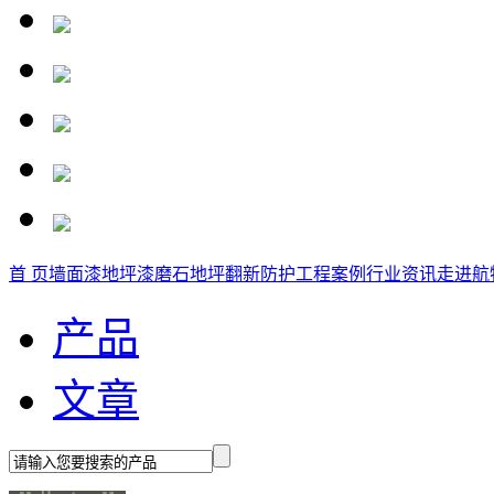
首 页
墙面漆
地坪漆
磨石地坪
翻新防护
工程案例
行业资讯
走进航
产品
文章