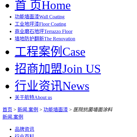
首 页
Home
功能墙面漆
Wall Coating
工业地坪漆
Floor Coating
商业磨石地坪
Terrazzo Floor
墙地防护翻新
The Renovation
工程案例
Case
招商加盟
Join US
行业资讯
News
关于航特
About us
首页
>
新闻.案例
>
功能墙面漆
>
医院抗菌墙面涂料
新闻.案例
品牌资讯
行业百科