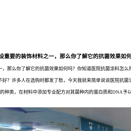
设重要的装饰材料之一，那么你了解它的抗菌效果如
一，那么你了解它的抗菌效果如何吗？你知道医院抗菌涂料怎么
不好？许多人在选购时都发了愁，今天我就来简单说说医院抗菌
毒的种类，在材料中添加专业配方对其菌种内的蛋白质和DNA予