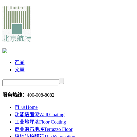
产品
文章
服务热线：
400-008-8082
首 页
Home
功能墙面漆
Wall Coating
工业地坪漆
Floor Coating
商业磨石地坪
Terrazzo Floor
墙地防护翻新
The Renovation