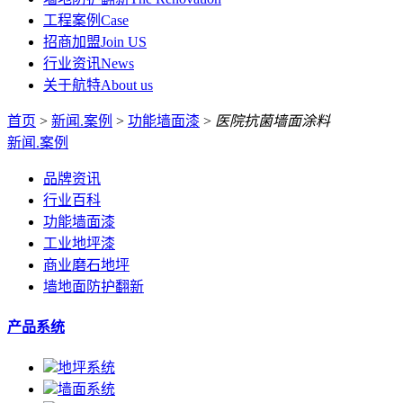
工程案例
Case
招商加盟
Join US
行业资讯
News
关于航特
About us
首页
>
新闻.案例
>
功能墙面漆
>
医院抗菌墙面涂料
新闻.案例
品牌资讯
行业百科
功能墙面漆
工业地坪漆
商业磨石地坪
墙地面防护翻新
产品系统
地坪系统
墙面系统