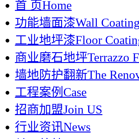
首 页
Home
功能墙面漆
Wall Coatin
工业地坪漆
Floor Coatin
商业磨石地坪
Terrazzo F
墙地防护翻新
The Renov
工程案例
Case
招商加盟
Join US
行业资讯
News