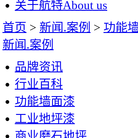
关于航特
About us
首页
>
新闻.案例
>
功能
新闻.案例
品牌资讯
行业百科
功能墙面漆
工业地坪漆
商业磨石地坪