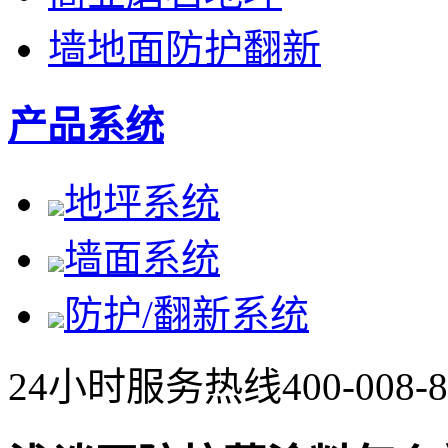
墙地面防护翻新
产品系统
地坪系统
墙面系统
防护/翻新系统
24小时服务热线
400-008-