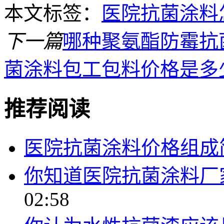
本文标签：
医院抗菌涂料
下一篇
哪种聚氨酯防霉抗
菌涂料包工包料价格是多
推荐阅读
医院抗菌涂料价格组成
你知道医院抗菌涂料厂
02:58