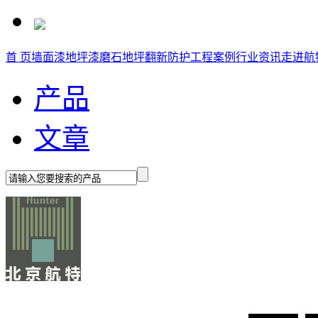
首 页
墙面漆
地坪漆
磨石地坪
翻新防护
工程案例
行业资讯
走进航
产品
文章