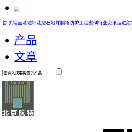
首 页
墙面漆
地坪漆
磨石地坪
翻新防护
工程案例
行业资讯
走进航
产品
文章