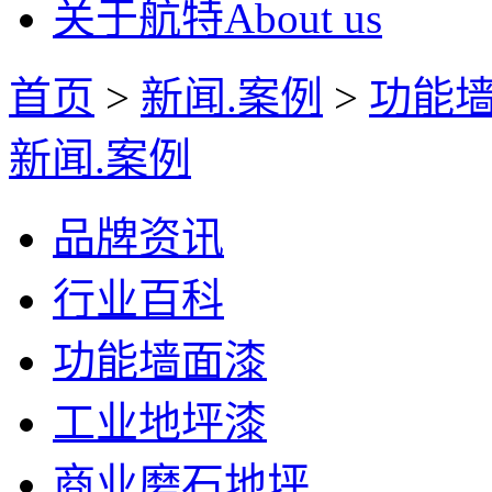
关于航特
About us
首页
>
新闻.案例
>
功能
新闻.案例
品牌资讯
行业百科
功能墙面漆
工业地坪漆
商业磨石地坪