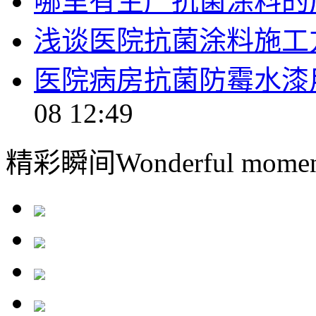
哪里有生产抗菌涂料的
浅谈医院抗菌涂料施工
医院病房抗菌防霉水漆
08 12:49
精彩瞬间
Wonderful momen