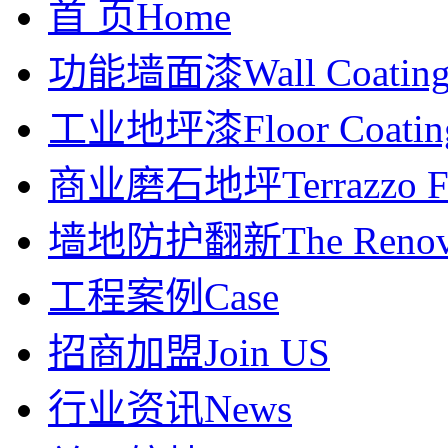
首 页
Home
功能墙面漆
Wall Coatin
工业地坪漆
Floor Coatin
商业磨石地坪
Terrazzo F
墙地防护翻新
The Renov
工程案例
Case
招商加盟
Join US
行业资讯
News