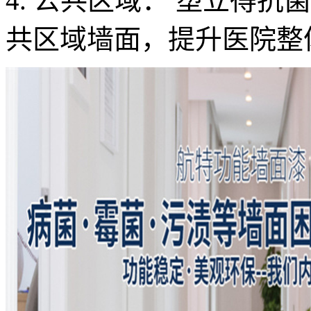
4. 公共区域： 塑立得
共区域墙面，提升医院整