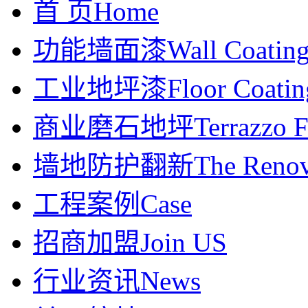
首 页
Home
功能墙面漆
Wall Coatin
工业地坪漆
Floor Coatin
商业磨石地坪
Terrazzo F
墙地防护翻新
The Renov
工程案例
Case
招商加盟
Join US
行业资讯
News