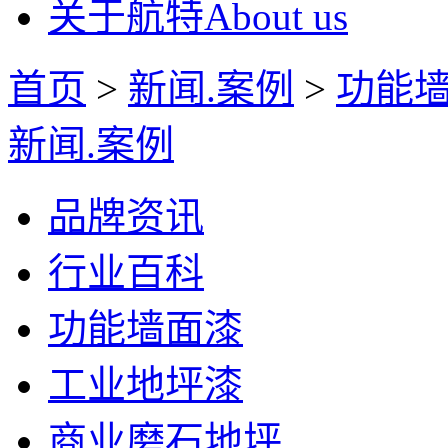
关于航特
About us
首页
>
新闻.案例
>
功能
新闻.案例
品牌资讯
行业百科
功能墙面漆
工业地坪漆
商业磨石地坪