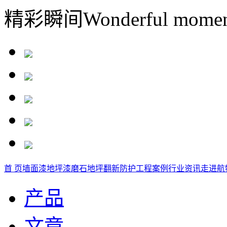
精彩瞬间
Wonderful momen
首 页
墙面漆
地坪漆
磨石地坪
翻新防护
工程案例
行业资讯
走进航
产品
文章