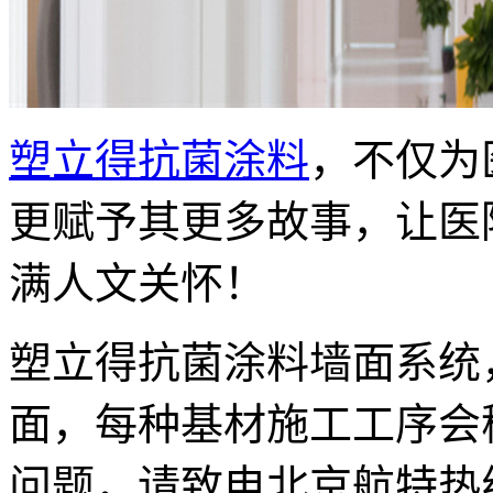
塑立得抗菌涂料
，不仅为
更赋予其更多故事，让医
满人文关怀！
塑立得抗菌涂料墙面系统
面，每种基材施工工序会
问题，请致电北京航特热线电话