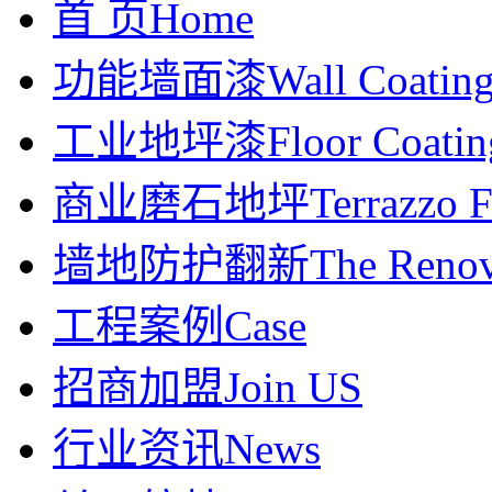
首 页
Home
功能墙面漆
Wall Coatin
工业地坪漆
Floor Coatin
商业磨石地坪
Terrazzo F
墙地防护翻新
The Renov
工程案例
Case
招商加盟
Join US
行业资讯
News