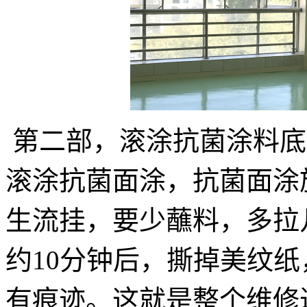
第二部，滚涂抗菌涂料底
滚涂抗菌面涂，抗菌面涂
生流挂，要少蘸料，多拉
约10分钟后，撕掉美纹
有痕迹。这就是整个维修