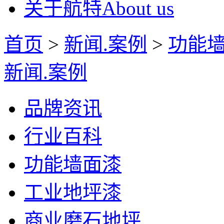
关于航特
About us
首页
>
新闻.案例
>
功能
新闻.案例
品牌资讯
行业百科
功能墙面漆
工业地坪漆
商业磨石地坪