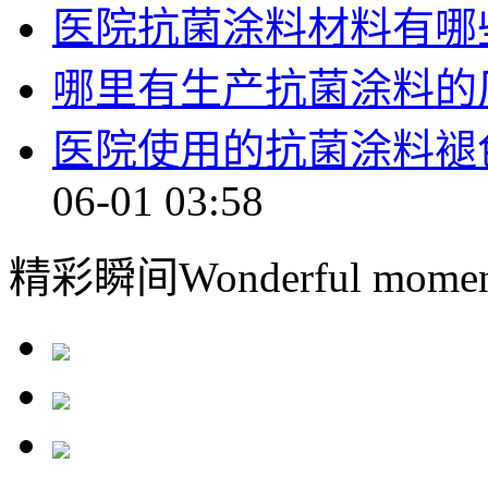
医院抗菌涂料材料有哪
哪里有生产抗菌涂料的
医院使用的抗菌涂料褪
06-01 03:58
精彩瞬间
Wonderful momen