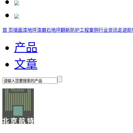
首 页
墙面漆
地坪漆
磨石地坪
翻新防护
工程案例
行业资讯
走进航
产品
文章