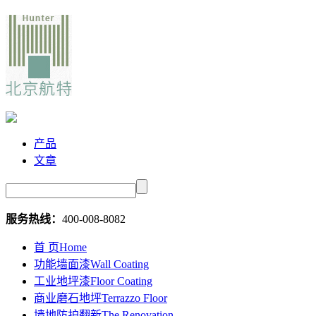
产品
文章
服务热线：
400-008-8082
首 页
Home
功能墙面漆
Wall Coating
工业地坪漆
Floor Coating
商业磨石地坪
Terrazzo Floor
墙地防护翻新
The Renovation