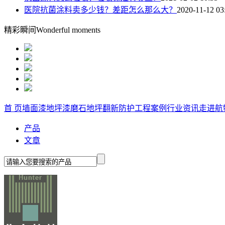
医院抗菌涂料卖多少钱？差距怎么那么大？
2020-11-12 03
精彩瞬间
Wonderful moments
首 页
墙面漆
地坪漆
磨石地坪
翻新防护
工程案例
行业资讯
走进航
产品
文章