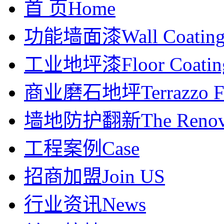
首 页
Home
功能墙面漆
Wall Coatin
工业地坪漆
Floor Coatin
商业磨石地坪
Terrazzo F
墙地防护翻新
The Renov
工程案例
Case
招商加盟
Join US
行业资讯
News