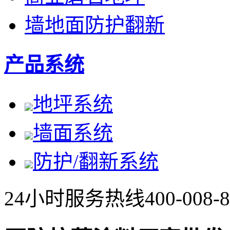
墙地面防护翻新
产品系统
地坪系统
墙面系统
防护/翻新系统
24小时服务热线
400-008-