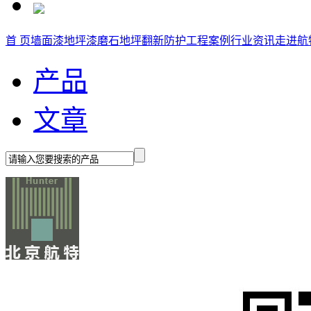
首 页
墙面漆
地坪漆
磨石地坪
翻新防护
工程案例
行业资讯
走进航
产品
文章