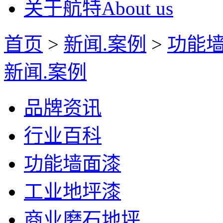
关于航特
About us
首页
>
新闻.案例
>
功能
新闻.案例
品牌资讯
行业百科
功能墙面漆
工业地坪漆
商业磨石地坪