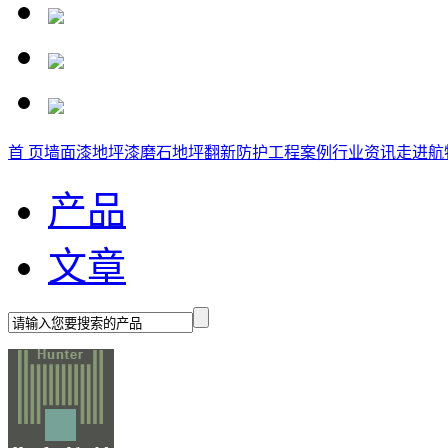
首 页
墙面漆
地坪漆
磨石地坪
翻新防护
工程案例
行业资讯
走进航
产品
文章