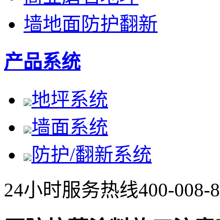
墙地面防护翻新
产品系统
地坪系统
墙面系统
防护/翻新系统
24小时服务热线
400-008-