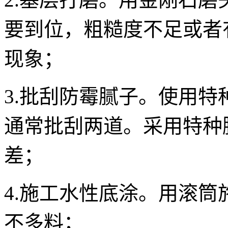
要到位，粗糙度不足或者
现象；
3.批刮防霉腻子。使用
通常批刮两道。采用特种
差；
4.施工水性底涂。用滚
不多料；