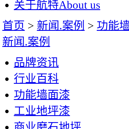
关于航特
About us
首页
>
新闻.案例
>
功能
新闻.案例
品牌资讯
行业百科
功能墙面漆
工业地坪漆
商业磨石地坪