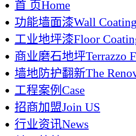
首 页
Home
功能墙面漆
Wall Coatin
工业地坪漆
Floor Coatin
商业磨石地坪
Terrazzo F
墙地防护翻新
The Renov
工程案例
Case
招商加盟
Join US
行业资讯
News