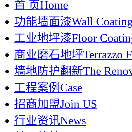
首 页
Home
功能墙面漆
Wall Coatin
工业地坪漆
Floor Coatin
商业磨石地坪
Terrazzo F
墙地防护翻新
The Renov
工程案例
Case
招商加盟
Join US
行业资讯
News