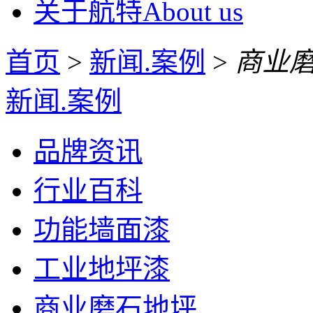
关于航特
About us
首页
>
新闻.案例
>
商业
新闻.案例
品牌资讯
行业百科
功能墙面漆
工业地坪漆
商业磨石地坪