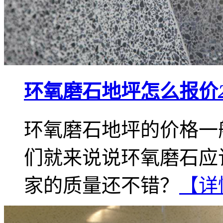
环氧磨石地坪怎么报价
环氧磨石地坪的价格一
们就来说说环氧磨石应
家的质量还不错？
【详