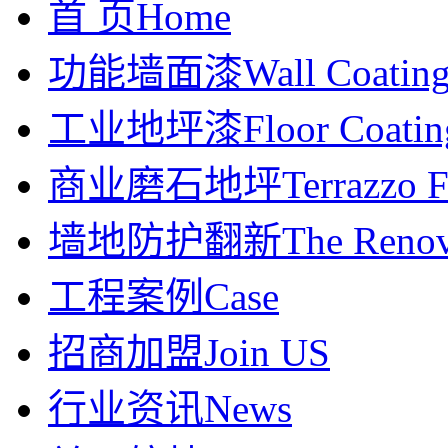
首 页
Home
功能墙面漆
Wall Coatin
工业地坪漆
Floor Coatin
商业磨石地坪
Terrazzo F
墙地防护翻新
The Renov
工程案例
Case
招商加盟
Join US
行业资讯
News