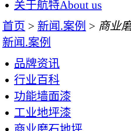
关于航特
About us
首页
>
新闻.案例
>
商业
新闻.案例
品牌资讯
行业百科
功能墙面漆
工业地坪漆
商业磨石地坪