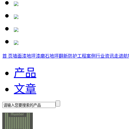
首 页
墙面漆
地坪漆
磨石地坪
翻新防护
工程案例
行业资讯
走进航
产品
文章