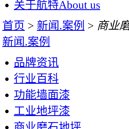
关于航特
About us
首页
>
新闻.案例
>
商业
新闻.案例
品牌资讯
行业百科
功能墙面漆
工业地坪漆
商业磨石地坪