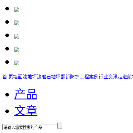
首 页
墙面漆
地坪漆
磨石地坪
翻新防护
工程案例
行业资讯
走进航
产品
文章