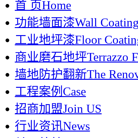
首 页
Home
功能墙面漆
Wall Coatin
工业地坪漆
Floor Coatin
商业磨石地坪
Terrazzo F
墙地防护翻新
The Renov
工程案例
Case
招商加盟
Join US
行业资讯
News