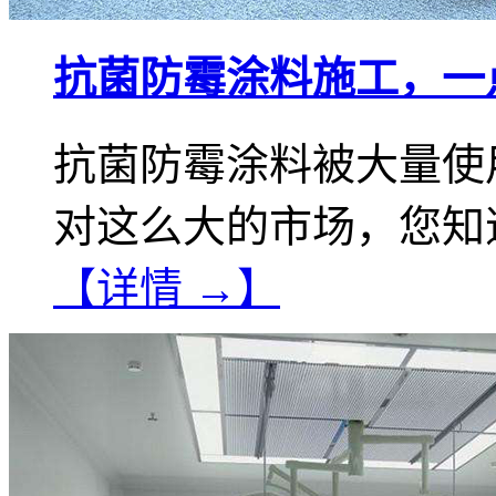
抗菌防霉涂料施工，一
抗菌防霉涂料被大量使
对这么大的市场，您知
【详情 →】