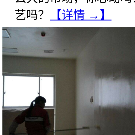
艺吗？
【详情 →】