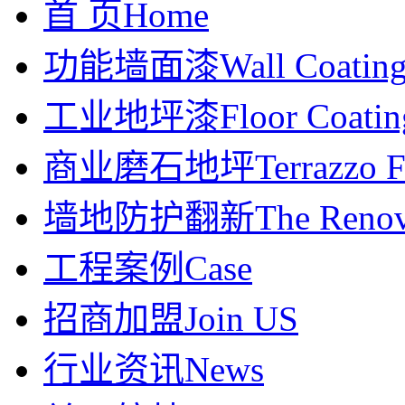
首 页
Home
功能墙面漆
Wall Coatin
工业地坪漆
Floor Coatin
商业磨石地坪
Terrazzo F
墙地防护翻新
The Renov
工程案例
Case
招商加盟
Join US
行业资讯
News