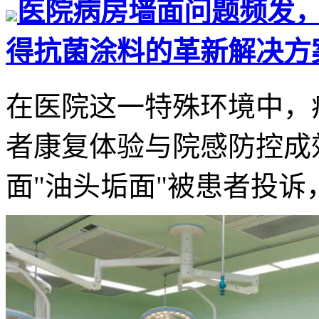
医院病房墙面问题频发
得抗菌涂料的革新解决方
在医院这一特殊环境中，
者康复体验与院感防控成
面"油头垢面"被患者投