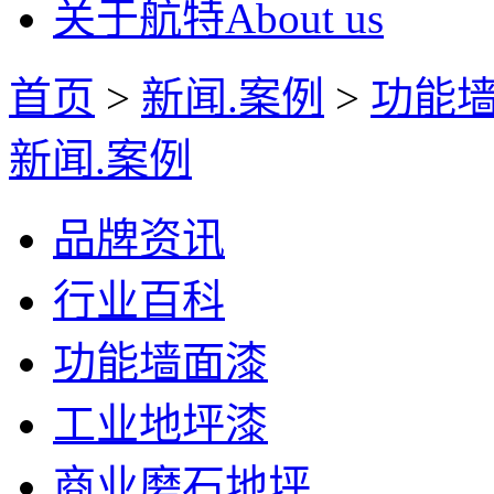
关于航特
About us
首页
>
新闻.案例
>
功能
新闻.案例
品牌资讯
行业百科
功能墙面漆
工业地坪漆
商业磨石地坪