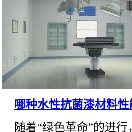
哪种水性抗菌漆材料性
随着“绿色革命”的进