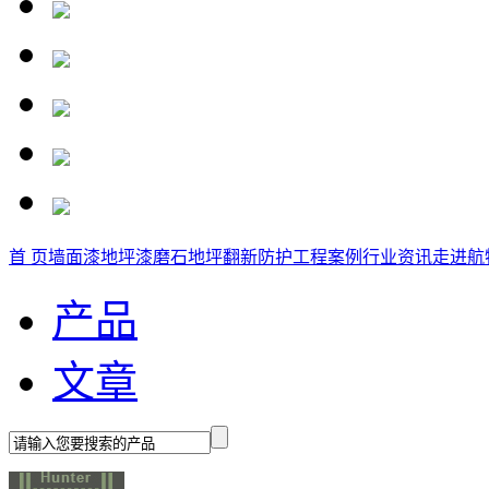
首 页
墙面漆
地坪漆
磨石地坪
翻新防护
工程案例
行业资讯
走进航
产品
文章