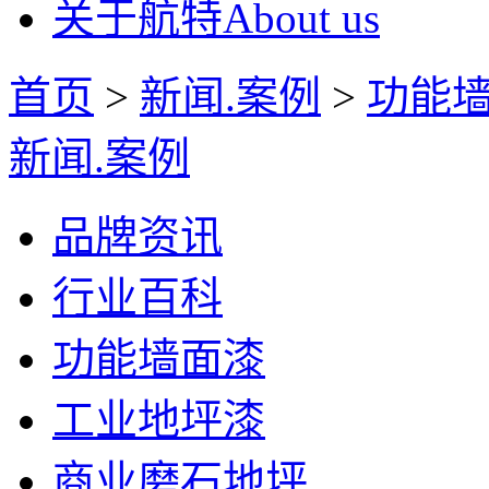
关于航特
About us
首页
>
新闻.案例
>
功能
新闻.案例
品牌资讯
行业百科
功能墙面漆
工业地坪漆
商业磨石地坪