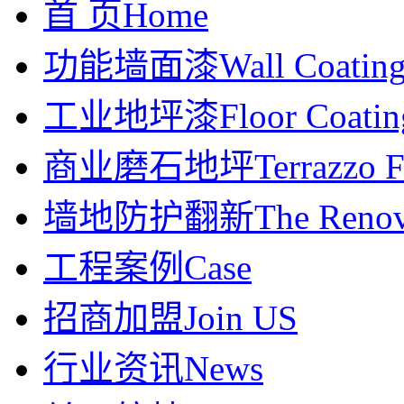
首 页
Home
功能墙面漆
Wall Coatin
工业地坪漆
Floor Coatin
商业磨石地坪
Terrazzo F
墙地防护翻新
The Renov
工程案例
Case
招商加盟
Join US
行业资讯
News