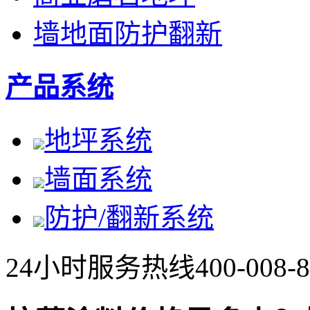
墙地面防护翻新
产品系统
地坪系统
墙面系统
防护/翻新系统
24小时服务热线
400-008-