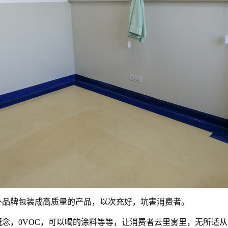
外品牌包装成高质量的产品，以次充好，坑害消费者。
概念，0VOC，可以喝的涂料等等，让消费者云里雾里，无所适从