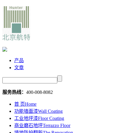
产品
文章
服务热线：
400-008-8082
首 页
Home
功能墙面漆
Wall Coating
工业地坪漆
Floor Coating
商业磨石地坪
Terrazzo Floor
墙地防护翻新
The Renovation