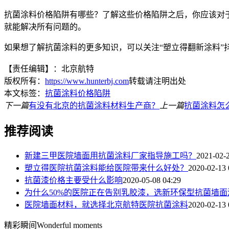
抗菌涂料价格陷阱有哪些？了解这些价格陷阱之后，你应该对
就能解决所有问题的。
如果想了解抗菌涂料的更多知识，可以关注“塑立得翻新涂料”
【责任编辑】：北京航特
版权所有：
https://www.hunterbj.com
转载请注明出处
本文标签：
抗菌涂料价格陷阱
下一篇
有没有北京的抗菌涂料材料生产商？
上一篇
抗菌涂料怎
推荐阅读
新建三甲医院墙面用抗菌涂料厂家指导施工吗？
2021-02-
塑立得医院抗菌涂料能给医院带来什么好处？
2020-02-13 
抗菌漆价格主要受什么影响
2020-05-08 04:29
为什么50%的医院正在告别乳胶漆，选新环保型抗菌墙面
医院墙面材料，就选择北京航特医院抗菌涂料
2020-02-13 
精彩瞬间
Wonderful moments