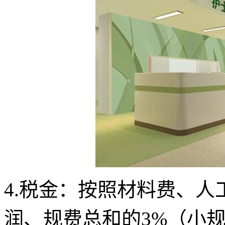
4.税金：按照材料费、
润、规费总和的3%（小