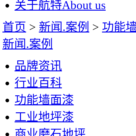
关于航特
About us
首页
>
新闻.案例
>
功能
新闻.案例
品牌资讯
行业百科
功能墙面漆
工业地坪漆
商业磨石地坪