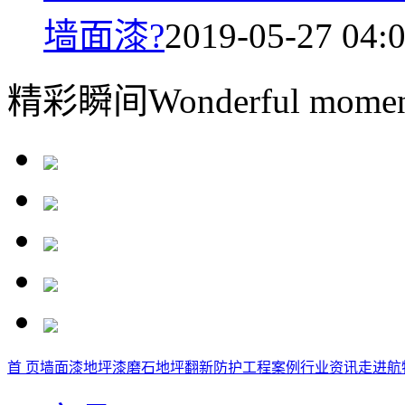
墙面漆?
2019-05-27 04:
精彩瞬间
Wonderful momen
首 页
墙面漆
地坪漆
磨石地坪
翻新防护
工程案例
行业资讯
走进航