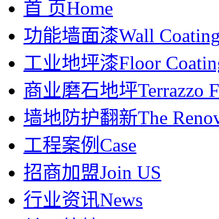
首 页
Home
功能墙面漆
Wall Coatin
工业地坪漆
Floor Coatin
商业磨石地坪
Terrazzo F
墙地防护翻新
The Renov
工程案例
Case
招商加盟
Join US
行业资讯
News