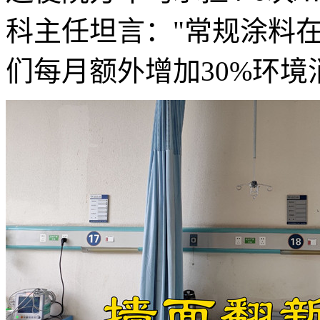
科主任坦言："常规涂料
们每月额外增加30%环境