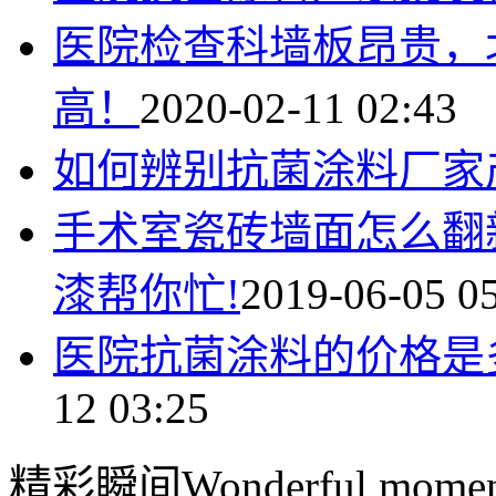
医院检查科墙板昂贵，
高！
2020-02-11 02:43
如何辨别抗菌涂料厂家
手术室瓷砖墙面怎么翻
漆帮你忙!
2019-06-05 0
医院抗菌涂料的价格是
12 03:25
精彩瞬间
Wonderful momen