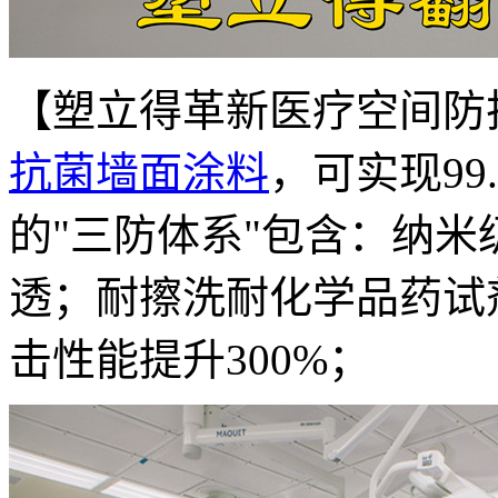
【塑立得革新医疗空间防
抗菌墙面涂料
，可实现99
的"三防体系"包含：纳
透；耐擦洗耐化学品药试
击性能提升300%；