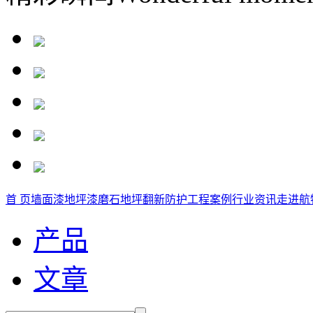
首 页
墙面漆
地坪漆
磨石地坪
翻新防护
工程案例
行业资讯
走进航
产品
文章