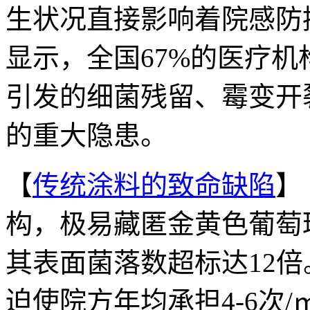
生状况直接影响着院感防控
显示，全国67%的医疗
引发的细菌残留、霉变开
的重大隐患。
【
传统涂料的致命缺陷
】
构，极易藏匿金黄色葡萄
其表面菌落数超标达12
迫使院方年均承担4-6次