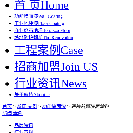
首 页
Home
功能墙面漆
Wall Coating
工业地坪漆
Floor Coating
商业磨石地坪
Terrazzo Floor
墙地防护翻新
The Renovation
工程案例
Case
招商加盟
Join US
行业资讯
News
关于航特
About us
首页
>
新闻.案例
>
功能墙面漆
>
医院抗菌墙面涂料
新闻.案例
品牌资讯
行业百科